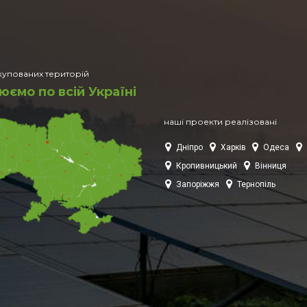
упованих територій
ємо по всій Україні
наші проекти реалізовані
Дніпро
Харків
Одеса
С
Кропивницький
Вінниця
Запоріжжя
Тернопіль