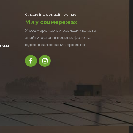
більше інформації про нас
Ми у соцмережах
У соцмережах ви завжди можете
×
знайти останні новини, фото та
відео реалізованих проектів
уми
часом!