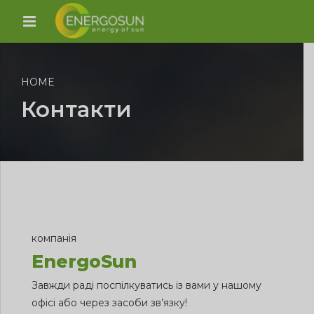
HOME
Контакти
компанія
EnergoSun
Завжди раді поспілкуватись із вами у нашому
офісі або через засоби зв’язку!